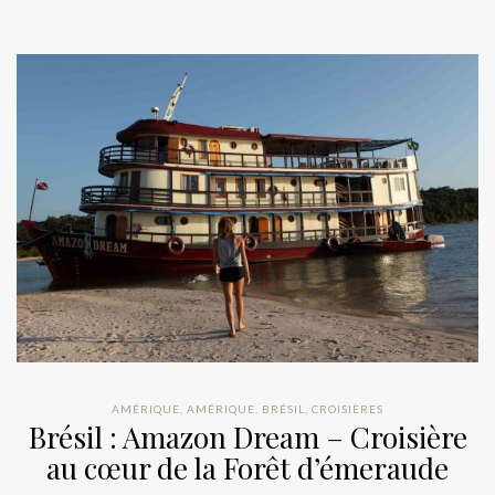
AMÉRIQUE
,
AMÉRIQUE
,
BRÉSIL
,
CROISIÈRES
Brésil : Amazon Dream – Croisière
au cœur de la Forêt d’émeraude