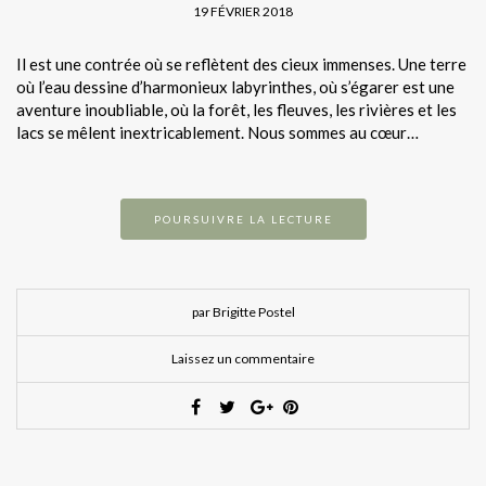
19 FÉVRIER 2018
Il est une contrée où se reflètent des cieux immenses. Une terre
où l’eau dessine d’harmonieux labyrinthes, où s’égarer est une
aventure inoubliable, où la forêt, les fleuves, les rivières et les
lacs se mêlent inextricablement. Nous sommes au cœur…
POURSUIVRE LA LECTURE
par Brigitte Postel
Laissez un commentaire