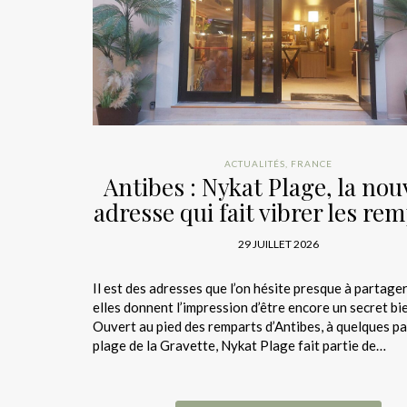
ACTUALITÉS
,
FRANCE
Antibes : Nykat Plage, la nou
adresse qui fait vibrer les re
29 JUILLET 2026
Il est des adresses que l’on hésite presque à partager
elles donnent l’impression d’être encore un secret bi
Ouvert au pied des remparts d’Antibes, à quelques pa
plage de la Gravette, Nykat Plage fait partie de…