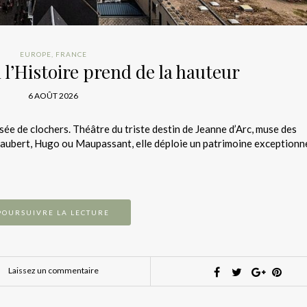
EUROPE
,
FRANCE
ù l’Histoire prend de la hauteur
6 AOÛT 2026
sée de clochers. Théâtre du triste destin de Jeanne d’Arc, muse des
Flaubert, Hugo ou Maupassant, elle déploie un patrimoine exceptionn
POURSUIVRE LA LECTURE
Laissez un commentaire