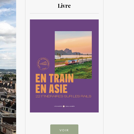
Livre
VOIR