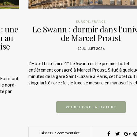
EUROPE
,
FRANCE
: une
Le Swann : dormir dans l’uni
n au
de Marcel Proust
ise
15 JUILLET 2026
L’Hôtel Littéraire 4* Le Swann est le premier hôtel
entièrement consacré à Marcel Proust. Situé à quelqu
minutes de la gare Saint-Lazare à Paris, cet hôtel cult
 Fairmont
singularité rare : ici, le luxe se mesure en manuscrits 
le nord-
té par
POURSUIVRE LA LECTURE
Laissez un commentaire