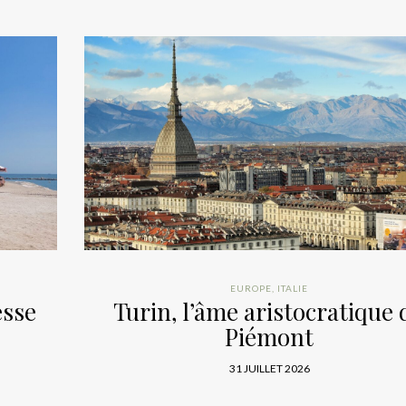
EUROPE
,
ITALIE
esse
Turin, l’âme aristocratique 
Piémont
31 JUILLET 2026