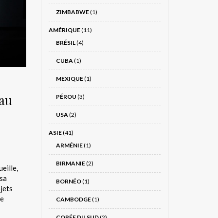
ZIMBABWE
(1)
AMÉRIQUE
(11)
BRÉSIL
(4)
CUBA
(1)
MEXIQUE
(1)
 au
PÉROU
(3)
-
USA
(2)
ASIE
(41)
ARMÉNIE
(1)
BIRMANIE
(2)
eille,
isa
BORNÉO
(1)
jets
ne
CAMBODGE
(1)
CORÉE DU SUD
(2)