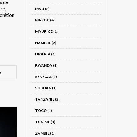
as de
ce,
MALI
(2)
scrétion
MAROC
(4)
MAURICE
(1)
NAMIBIE
(2)
NIGÉRIA
(1)
RWANDA
(1)
SÉNÉGAL
(1)
SOUDAN
(1)
TANZANIE
(2)
TOGO
(1)
TUNISIE
(1)
ZAMBIE
(1)