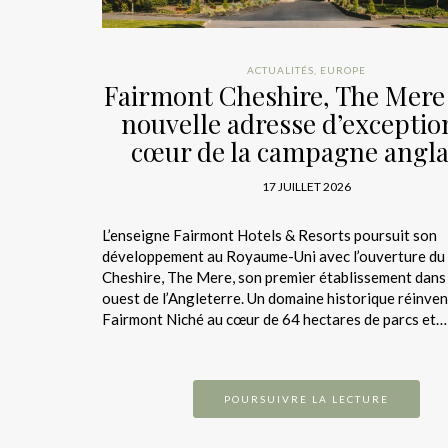
ACTUALITÉS
,
EUROPE
Fairmont Cheshire, The Mere 
nouvelle adresse d’exceptio
cœur de la campagne angla
17 JUILLET 2026
L’enseigne Fairmont Hotels & Resorts poursuit son
développement au Royaume-Uni avec l’ouverture du
Cheshire, The Mere, son premier établissement dans 
ouest de l’Angleterre. Un domaine historique réinven
Fairmont Niché au cœur de 64 hectares de parcs et…
POURSUIVRE LA LECTURE