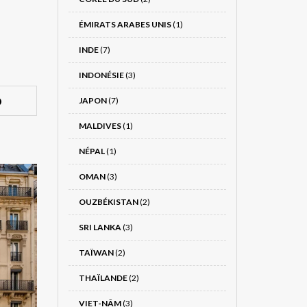
ÉMIRATS ARABES UNIS
(1)
INDE
(7)
INDONÉSIE
(3)
JAPON
(7)
MALDIVES
(1)
NÉPAL
(1)
OMAN
(3)
OUZBÉKISTAN
(2)
SRI LANKA
(3)
TAÏWAN
(2)
THAÏLANDE
(2)
VIET-NÂM
(3)