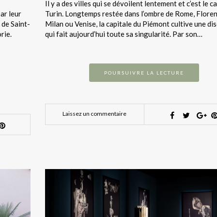
Il y a des villes qui se dévoilent lentement et c’est le c
ar leur
Turin. Longtemps restée dans l’ombre de Rome, Floren
 de Saint-
Milan ou Venise, la capitale du Piémont cultive une di
rie.
qui fait aujourd’hui toute sa singularité. Par son…
POURSUIVRE LA LECTURE
Laissez un commentaire