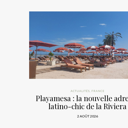
ACTUALITÉS
,
FRANCE
Playamesa : la nouvelle adr
latino-chic de la Riviera
2 AOÛT 2026