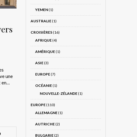
YEMEN
(1)
AUSTRALIE
(1)
vers
CROISIÈRES
(16)
AFRIQUE
(4)
AMÉRIQUE
(1)
ASIE
(3)
es
EUROPE
(7)
ive une
et en…
OCÉANIE
(1)
NOUVELLE-ZÉLANDE
(1)
EUROPE
(110)
ALLEMAGNE
(1)
AUTRICHE
(2)
BULGARIE
(2)