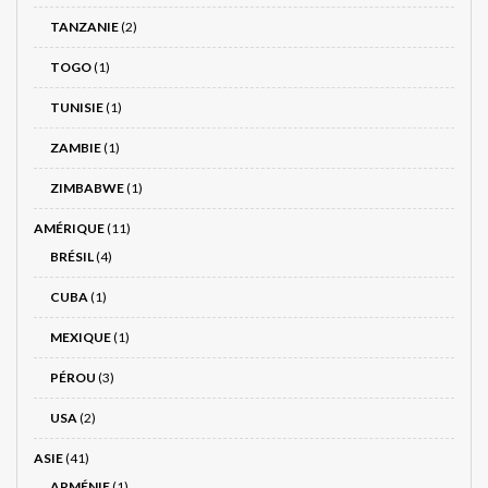
TANZANIE
(2)
TOGO
(1)
TUNISIE
(1)
ZAMBIE
(1)
ZIMBABWE
(1)
AMÉRIQUE
(11)
BRÉSIL
(4)
CUBA
(1)
MEXIQUE
(1)
PÉROU
(3)
USA
(2)
ASIE
(41)
ARMÉNIE
(1)