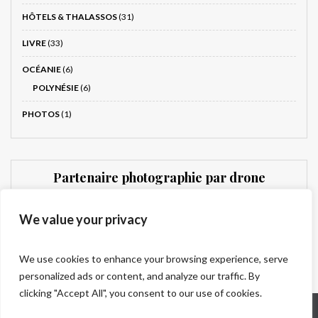
HÔTELS & THALASSOS
(31)
LIVRE
(33)
OCÉANIE
(6)
POLYNÉSIE
(6)
PHOTOS
(1)
Partenaire photographie par drone
Dronnit
We value your privacy
We use cookies to enhance your browsing experience, serve
personalized ads or content, and analyze our traffic. By
clicking "Accept All", you consent to our use of cookies.
Qui sommes-nous ?
Mentions légales
Contact