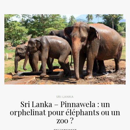
SRI LANKA
Sri Lanka – Pinnawela : un
orphelinat pour éléphants ou un
zoo ?