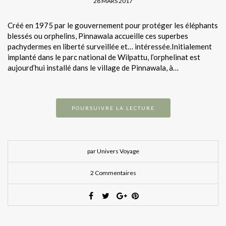
28 MARS 2017
Créé en 1975 par le gouvernement pour protéger les éléphants
blessés ou orphelins, Pinnawala accueille ces superbes
pachydermes en liberté surveillée et… intéressée.Initialement
implanté dans le parc national de Wilpattu, l’orphelinat est
aujourd’hui installé dans le village de Pinnawala, à…
POURSUIVRE LA LECTURE
par Univers Voyage
2 Commentaires