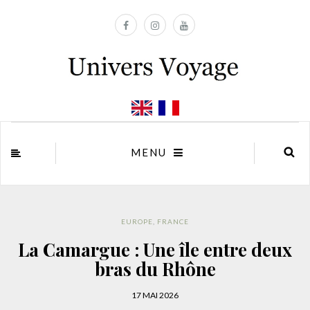
MENU
EUROPE
,
FRANCE
La Camargue : Une île entre deux
bras du Rhône
17 MAI 2026