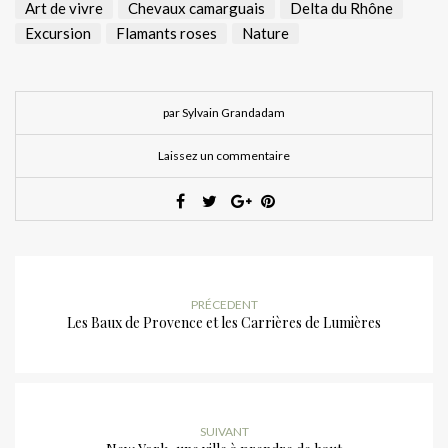
Art de vivre
Chevaux camarguais
Delta du Rhône
Excursion
Flamants roses
Nature
par Sylvain Grandadam
Laissez un commentaire
PRÉCEDENT
Les Baux de Provence et les Carrières de Lumières
SUIVANT