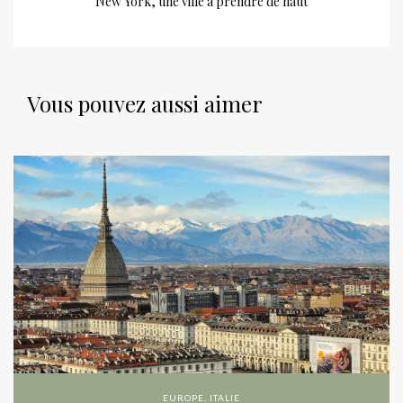
New York, une ville à prendre de haut
Vous pouvez aussi aimer
EUROPE
,
ITALIE