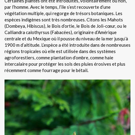
Certaines plantes ont été introduites, volontairement ou non,
par l’homme. Avec le temps, l’île s’est recouverte d’une
végétation multiple, qui regorge de trésors botaniques. Les
espèces indigènes sont très nombreuses. Citons les Mahots
(Dombeya, Hibiscus), le Bois d’ortie, le Bois de Joli-cœur, ou le
Calliandra calothyrsus (Fabacées), originaire d’Amérique
centrale et du Mexique où il pousse du niveau de la mer jusqu’à
1900 m d’altitude. L’espèce a été introduite dans de nombreuses
régions tropicales où elle est utilisée dans des systèmes
agroforestiers, comme plantation d’ombre, comme haie
intercalaire pour protéger les sols des pluies érosives et plus
récemment comme fourrage pour le bétail
.