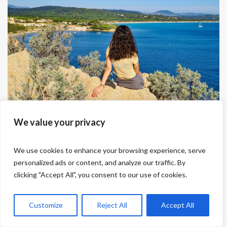
EUROPE
,
FRANCE
We value your privacy
Golfe de Saint-Tropez
17 JUIN 2026
We use cookies to enhance your browsing experience, serve
personalized ads or content, and analyze our traffic. By
clicking "Accept All", you consent to our use of cookies.
Customize
Reject All
Accept All