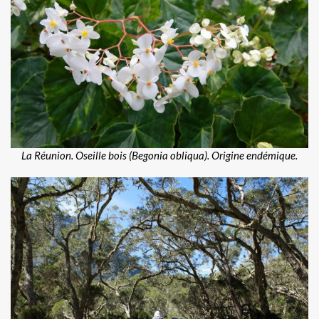
La Réunion. Oseille bois (Begonia obliqua). Origine endémique.