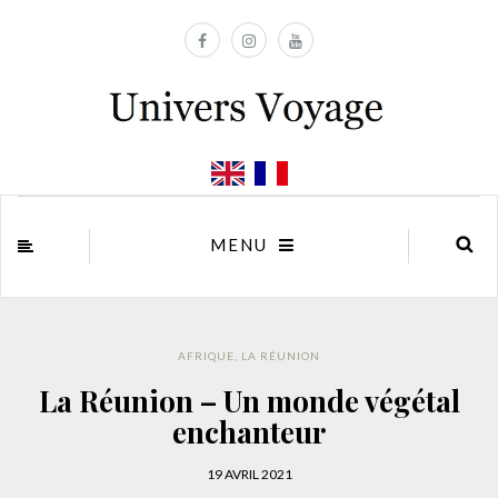
MENU
AFRIQUE
,
LA RÉUNION
La Réunion – Un monde végétal
enchanteur
19 AVRIL 2021