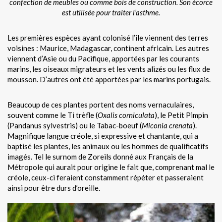
confection de meubles ou comme bois de construction. Son écorce
est utilisée pour traiter l’asthme.
Les premières espèces ayant colonisé l’île viennent des terres
voisines : Maurice, Madagascar, continent africain. Les autres
viennent d’Asie ou du Pacifique, apportées par les courants
marins, les oiseaux migrateurs et les vents alizés ou les flux de
mousson. D’autres ont été apportées par les marins portugais.
Beaucoup de ces plantes portent des noms vernaculaires,
souvent comme le Ti trèfle (
Oxalis corniculata
), le Petit Pimpin
(Pandanus sylvestris) ou le Tabac-boeuf (
Miconia crenata
).
Magnifique langue créole, si expressive et chantante, qui a
baptisé les plantes, les animaux ou les hommes de qualificatifs
imagés. Tel le surnom de Zoreils donné aux Français de la
Métropole qui aurait pour origine le fait que, comprenant mal le
créole, ceux-ci feraient constamment répéter et passeraient
ainsi pour être durs d’oreille.