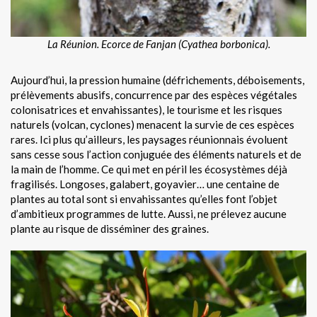
La Réunion. Ecorce de Fanjan (Cyathea borbonica).
Aujourd’hui, la pression humaine (défrichements, déboisements,
prélèvements abusifs, concurrence par des espèces végétales
colonisatrices et envahissantes), le tourisme et les risques
naturels (volcan, cyclones) menacent la survie de ces espèces
rares. Ici plus qu’ailleurs, les paysages réunionnais évoluent
sans cesse sous l’action conjuguée des éléments naturels et de
la main de l’homme. Ce qui met en péril les écosystèmes déjà
fragilisés. Longoses, galabert, goyavier… une centaine de
plantes au total sont si envahissantes qu’elles font l’objet
d’ambitieux programmes de lutte. Aussi, ne prélevez aucune
plante au risque de disséminer des graines.