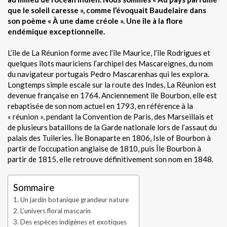
que le soleil caresse », comme l’évoquait Baudelaire dans
son poème « À une dame créole ». Une île à la flore
endémique exceptionnelle.
L’île de La Réunion forme avec l’île Maurice, l’île Rodrigues et
quelques îlots mauriciens l’archipel des Mascareignes, du nom
du navigateur portugais Pedro Mascarenhas qui les explora.
Longtemps simple escale sur la route des Indes, La Réunion est
devenue française en 1764. Anciennement île Bourbon, elle est
rebaptisée de son nom actuel en 1793, en référence à la
« réunion », pendant la Convention de Paris, des Marseillais et
de plusieurs bataillons de la Garde nationale lors de l’assaut du
palais des Tuileries. Île Bonaparte en 1806, Isle of Bourbon à
partir de l’occupation anglaise de 1810, puis Île Bourbon à
partir de 1815, elle retrouve définitivement son nom en 1848.
Sommaire
Un jardin botanique grandeur nature
L’univers floral mascarin
Des espèces indigènes et exotiques