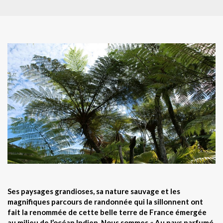
Ses paysages grandioses, sa nature sauvage et les
magnifiques parcours de randonnée qui la sillonnent ont
fait la renommée de cette belle terre de France émergée
au milieu de l’océan Indien. Nous sommes « Au pays parfumé