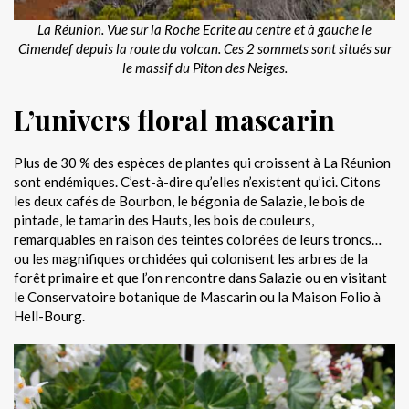
La Réunion. Vue sur la Roche Ecrite au centre et à gauche le
Cimendef depuis la route du volcan. Ces 2 sommets sont situés sur
le massif du Piton des Neiges.
L’univers floral mascarin
Plus de 30 % des espèces de plantes qui croissent à La Réunion
sont endémiques. C’est-à-dire qu’elles n’existent qu’ici. Citons
les deux cafés de Bourbon, le bégonia de Salazie, le bois de
pintade, le tamarin des Hauts, les bois de couleurs,
remarquables en raison des teintes colorées de leurs troncs…
ou les magnifiques orchidées qui colonisent les arbres de la
forêt primaire et que l’on rencontre dans Salazie ou en visitant
le Conservatoire botanique de Mascarin ou la Maison Folio à
Hell-Bourg.