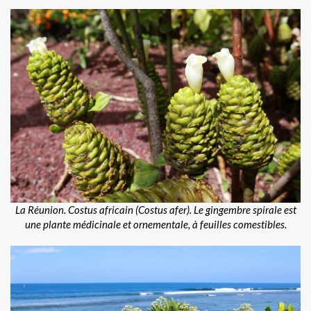
La Réunion. Costus africain (Costus afer). Le gingembre spirale est
une plante médicinale et ornementale, à feuilles comestibles.