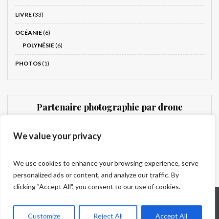
LIVRE
(33)
OCÉANIE
(6)
POLYNÉSIE
(6)
PHOTOS
(1)
Partenaire photographie par drone
Dronnit
We value your privacy
We use cookies to enhance your browsing experience, serve
personalized ads or content, and analyze our traffic. By
clicking "Accept All", you consent to our use of cookies.
Qui sommes-nous ?
Mentions légales
Contact
© 2025 Univers Voyage – Tous droits réservés.
Customize
Reject All
Accept All