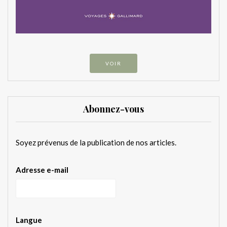
VOIR
Abonnez-vous
Soyez prévenus de la publication de nos articles.
Adresse e-mail
Langue