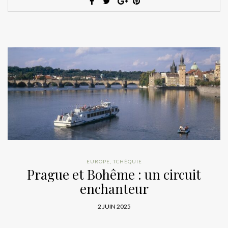
EUROPE
,
TCHÉQUIE
Prague et Bohême : un circuit
enchanteur
2 JUIN 2025