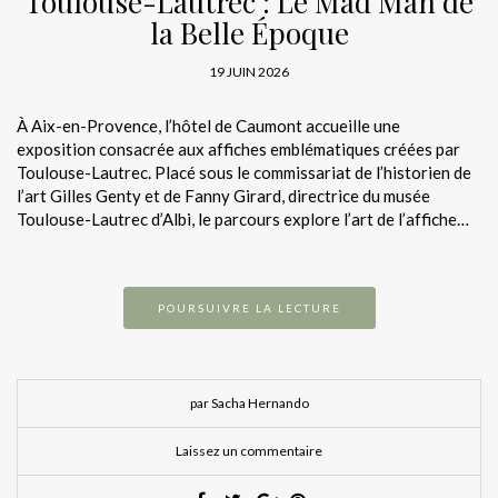
Toulouse-Lautrec : Le Mad Man de
la Belle Époque
19 JUIN 2026
À Aix-en-Provence, l’hôtel de Caumont accueille une
exposition consacrée aux affiches emblématiques créées par
Toulouse-Lautrec. Placé sous le commissariat de l’historien de
l’art Gilles Genty et de Fanny Girard, directrice du musée
Toulouse-Lautrec d’Albi, le parcours explore l’art de l’affiche…
POURSUIVRE LA LECTURE
par Sacha Hernando
Laissez un commentaire