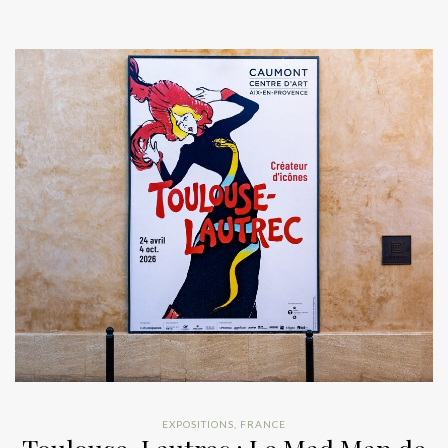
EXPOSITIONS
,
FRANCE