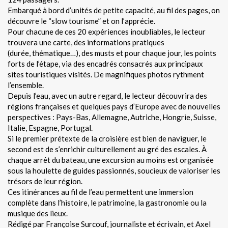
Embarqué à bord d’unités de petite capacité, au fil des pages, on
découvre le “slow tourisme” et on l’apprécie.
Pour chacune de ces 20 expériences inoubliables, le lecteur
trouvera une carte, des informations pratiques
(durée, thématique…), des musts et pour chaque jour, les points
forts de l’étape, via des encadrés consacrés aux principaux
sites touristiques visités. De magnifiques photos rythment
l’ensemble.
Depuis l’eau, avec un autre regard, le lecteur découvrira des
régions françaises et quelques pays d’Europe avec de nouvelles
perspectives : Pays-Bas, Allemagne, Autriche, Hongrie, Suisse,
Italie, Espagne, Portugal.
Si le premier prétexte de la croisière est bien de naviguer, le
second est de s’enrichir culturellement au gré des escales. À
chaque arrêt du bateau, une excursion au moins est organisée
sous la houlette de guides passionnés, soucieux de valoriser les
trésors de leur région.
Ces itinérances au fil de l’eau permettent une immersion
complète dans l’histoire, le patrimoine, la gastronomie ou la
musique des lieux.
Rédigé par Françoise Surcouf, journaliste et écrivain, et Axel