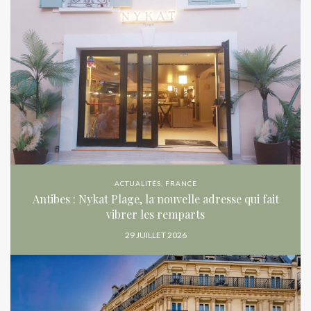
ACTUALITÉS
,
FRANCE
Antibes : Nykat Plage, la nouvelle adresse qui fait
vibrer les remparts
29 JUILLET 2026