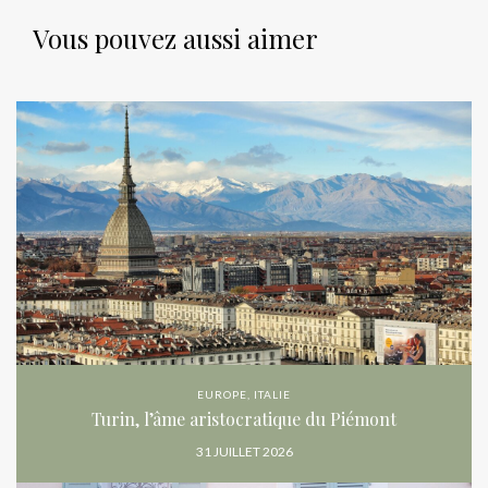
Vous pouvez aussi aimer
EUROPE
,
ITALIE
Turin, l’âme aristocratique du Piémont
31 JUILLET 2026