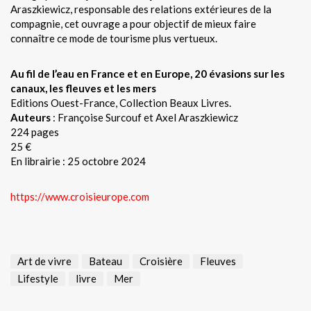
Araszkiewicz, responsable des relations extérieures de la
compagnie, cet ouvrage a pour objectif de mieux faire
connaître ce mode de tourisme plus vertueux.
Au fil de l’eau en France et en Europe, 20 évasions sur les
canaux, les fleuves et les mers
Editions Ouest-France, Collection Beaux Livres.
Auteurs
: Françoise Surcouf et Axel Araszkiewicz
224 pages
25 €
En librairie : 25 octobre 2024
https://www.croisieurope.com
Art de vivre
Bateau
Croisière
Fleuves
Lifestyle
livre
Mer