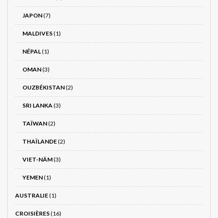
JAPON
(7)
MALDIVES
(1)
NÉPAL
(1)
OMAN
(3)
OUZBÉKISTAN
(2)
SRI LANKA
(3)
TAÏWAN
(2)
THAÏLANDE
(2)
VIET-NÂM
(3)
YEMEN
(1)
AUSTRALIE
(1)
CROISIÈRES
(16)