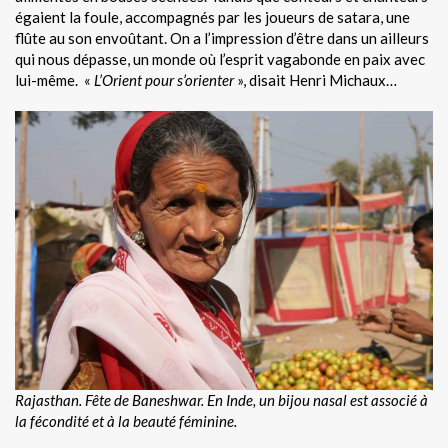
égaient la foule, accompagnés par les joueurs de satara, une
flûte au son envoûtant. On a l’impression d’être dans un ailleurs
qui nous dépasse, un monde où l’esprit vagabonde en paix avec
lui-même. «
L’Orient pour s’orienter
», disait Henri Michaux…
Rajasthan. Fête de Baneshwar. En Inde, un bijou nasal est associé à
la fécondité et à la beauté féminine.