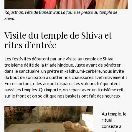
Rajasthan. Fête de Baneshwar.
La foule se presse au temple de
Shiva.
Visite du temple de Shiva et
rites d’entrée
Les festivités débutent par une visite au temple de Shiva,
troisième déité de la triade hindoue. Juste avant de pénétrer
dans le sanctuaire, un prêtre mi-sâdhu, mi-cerbère, nous invite
du bout de son bâton à quitter nos chaussures. Définitivement !
En ressortant, elles auront disparu. Les voleurs fréquentent
aussi les temples. Qu’importe, on repart avec un troisième œil
sur le front et on se dit que nos baskets ont fait des heureux.
Au temple, le
rituel
consiste à