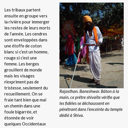
Les tribaux partent
ensuite en groupe vers
la rivière pour immerger
les restes de leurs morts
de l’année. Les cendres
sont enveloppées dans
une étoffe de coton
blanc si c’est un homme,
rouge si c’est une
femme. Les berges
grouillent de monde
mais les visages
n’expriment pas de
tristesse, seulement du
Rajasthan. Baneshwar. Bâton à la
recueillement. On se
main, ce prêtre shivaïte vérifie que
fraie tant bien que mal
les fidèles se déchaussent en
un chemin dans une
pénétrant dans l’enceinte du temple
foule bigarrée, et
dédié à Shiva.
étonnée de voir
quelques Occidentaux