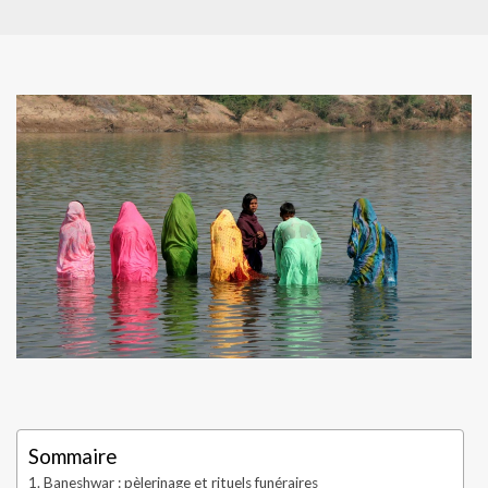
Sommaire
Baneshwar : pèlerinage et rituels funéraires