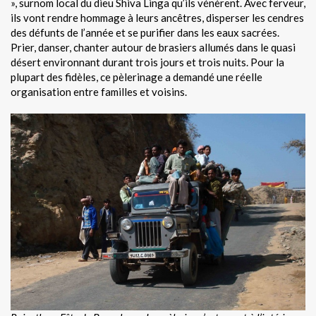
», surnom local du dieu Shiva Linga qu’ils vénèrent. Avec ferveur,
ils vont rendre hommage à leurs ancêtres, disperser les cendres
des défunts de l’année et se purifier dans les eaux sacrées.
Prier, danser, chanter autour de brasiers allumés dans le quasi
désert environnant durant trois jours et trois nuits. Pour la
plupart des fidèles, ce pèlerinage a demandé une réelle
organisation entre familles et voisins.