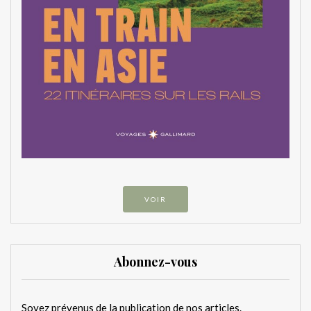
VOIR
Abonnez-vous
Soyez prévenus de la publication de nos articles.