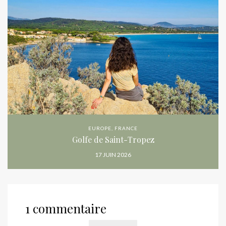
EUROPE
,
FRANCE
Golfe de Saint-Tropez
17 JUIN 2026
1 commentaire