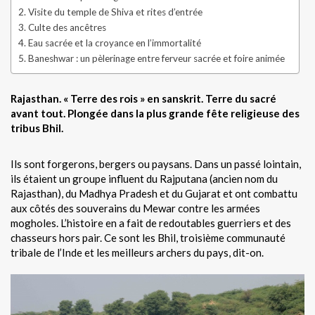
Visite du temple de Shiva et rites d’entrée
Culte des ancêtres
Eau sacrée et la croyance en l’immortalité
Baneshwar : un pèlerinage entre ferveur sacrée et foire animée
Rajasthan. « Terre des rois » en sanskrit. Terre du sacré
avant tout. Plongée dans la plus grande fête religieuse des
tribus Bhil.
Ils sont forgerons, bergers ou paysans. Dans un passé lointain,
ils étaient un groupe influent du Rajputana (ancien nom du
Rajasthan), du Madhya Pradesh et du Gujarat et ont combattu
aux côtés des souverains du Mewar contre les armées
mogholes. L’histoire en a fait de redoutables guerriers et des
chasseurs hors pair. Ce sont les Bhil, troisième communauté
tribale de l’Inde et les meilleurs archers du pays, dit-on.