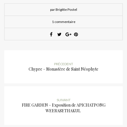
par Brigitte Postel
1 commentaire
PRÉCEDENT
Chypre – Monastère de Saint Néophyte
SUIVANT
FIRE GARDEN – Exposition de APICHATPONG
WEERASETHAKUL