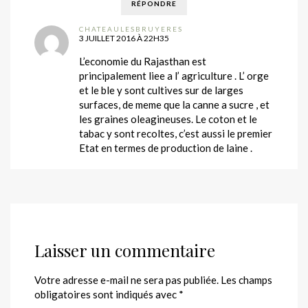
RÉPONDRE
CHATEAULESBRUYERES
3 JUILLET 2016 À 22H35
L’economie du Rajasthan est
principalement liee a l’ agriculture . L’ orge
et le ble y sont cultives sur de larges
surfaces, de meme que la canne a sucre , et
les graines oleagineuses. Le coton et le
tabac y sont recoltes, c’est aussi le premier
Etat en termes de production de laine .
Laisser un commentaire
Votre adresse e-mail ne sera pas publiée.
Les champs
obligatoires sont indiqués avec
*