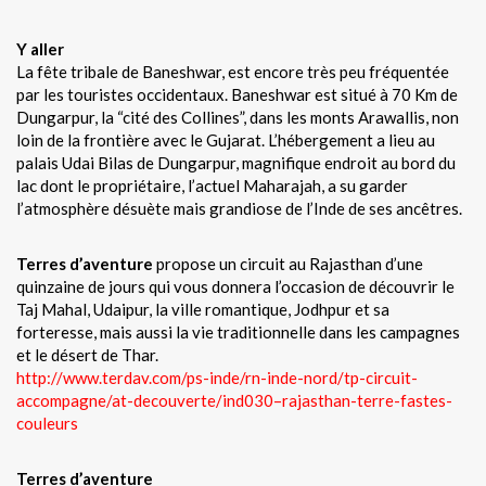
Y aller
La fête tribale de Baneshwar, est encore très peu fréquentée
par les touristes occidentaux. Baneshwar est situé à 70 Km de
Dungarpur, la “cité des Collines”, dans les monts Arawallis, non
loin de la frontière avec le Gujarat. L’hébergement a lieu au
palais Udai Bilas de Dungarpur, magnifique endroit au bord du
lac dont le propriétaire, l’actuel Maharajah, a su garder
l’atmosphère désuète mais grandiose de l’Inde de ses ancêtres.
Terres d’aventure
propose un circuit au Rajasthan d’une
quinzaine de jours qui vous donnera l’occasion de découvrir le
Taj Mahal, Udaipur, la ville romantique, Jodhpur et sa
forteresse, mais aussi la vie traditionnelle dans les campagnes
et le désert de Thar.
http://www.terdav.com/ps-inde/rn-inde-nord/tp-circuit-
accompagne/at-decouverte/ind030–rajasthan-terre-fastes-
couleurs
Terres d’aventure