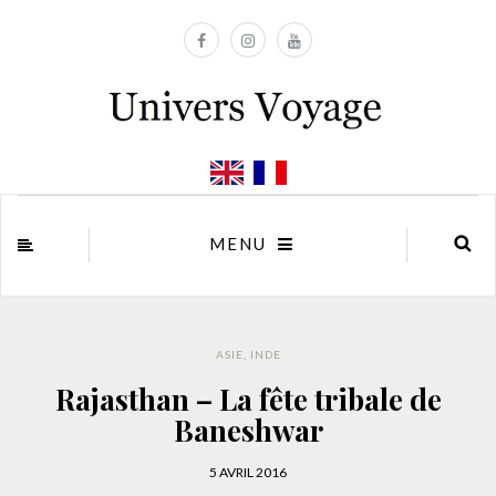
MENU
ASIE
,
INDE
Rajasthan – La fête tribale de
Baneshwar
5 AVRIL 2016