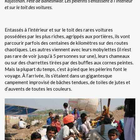
Rajasthan. Fête de Baneshwar.
Les pèlerins s’entassent à l’intérieur
et sur le toit des voitures.
Entassés à l’intérieur et sur le toit des rares voitures
possédées par les plus riches, agrippés aux portières, ils vont
parcourir parfois des centaines de kilomètres sur des routes
chaotiques. Les autres viennent avec leurs mobylettes (il n’est
pas rare de voir jusqu’à 5 personnes sur une), leurs chameaux
ou sur des charrettes tirées par des buffles aux cornes peintes.
Mais la plupart du temps, c’est à pied que les pèlerins font le
voyage. À l’arrivée, ils s’étalent dans un gigantesque
campement improvisé de bâches tendues, de toiles de jutes et
d’auvents de toutes les couleurs.