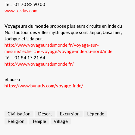
Tél. : 01 70 82 90 00
www.terdav.com
Voyageurs du monde
propose plusieurs circuits en Inde du
Nord autour des villes mythiques que sont Jaipur, Jaisalmer,
Jodhpur et Udaipur.
http://www.voyageursdumonde.fr/voyage-sur-
mesure/recherche-voyage/voyage-inde-du-nord/inde
Tél. : 01 84 17 21 64
http://www.voyageursdumonde.fr/
et aussi
https://www.bynativ.com/voyage-inde/
Civilisation
Désert
Excursion
Légende
Religion
Temple
Village