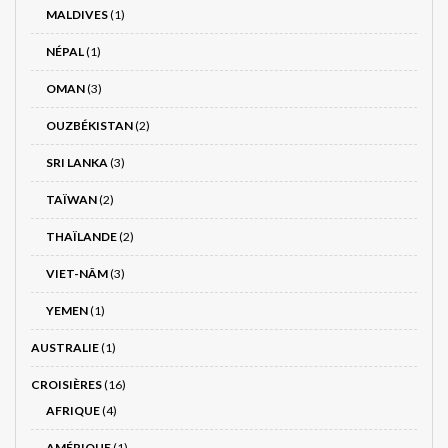
MALDIVES
(1)
NÉPAL
(1)
OMAN
(3)
OUZBÉKISTAN
(2)
SRI LANKA
(3)
TAÏWAN
(2)
THAÏLANDE
(2)
VIET-NÂM
(3)
YEMEN
(1)
AUSTRALIE
(1)
CROISIÈRES
(16)
AFRIQUE
(4)
AMÉRIQUE
(1)