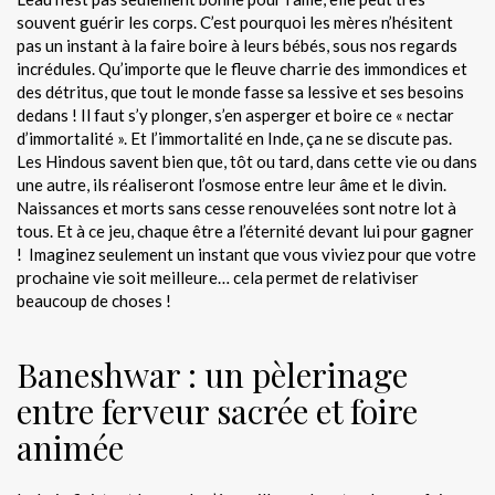
souvent guérir les corps. C’est pourquoi les mères n’hésitent
pas un instant à la faire boire à leurs bébés, sous nos regards
incrédules. Qu’importe que le fleuve charrie des immondices et
des détritus, que tout le monde fasse sa lessive et ses besoins
dedans ! Il faut s’y plonger, s’en asperger et boire ce « nectar
d’immortalité ». Et l’immortalité en Inde, ça ne se discute pas.
Les Hindous savent bien que, tôt ou tard, dans cette vie ou dans
une autre, ils réaliseront l’osmose entre leur âme et le divin.
Naissances et morts sans cesse renouvelées sont notre lot à
tous. Et à ce jeu, chaque être a l’éternité devant lui pour gagner
! Imaginez seulement un instant que vous viviez pour que votre
prochaine vie soit meilleure… cela permet de relativiser
beaucoup de choses !
Baneshwar : un pèlerinage
entre ferveur sacrée et foire
animée