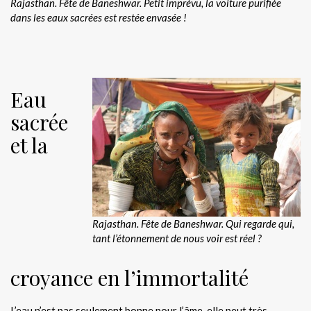
Rajasthan. Fête de Baneshwar.
Petit imprévu, la voiture purifiée
dans les eaux sacrées est restée envasée !
Eau
sacrée
et la
Rajasthan. Fête de Baneshwar. Qui regarde qui,
tant l’étonnement de nous voir est réel ?
croyance en l’immortalité
L’eau n’est pas seulement bonne pour l’âme, elle peut très